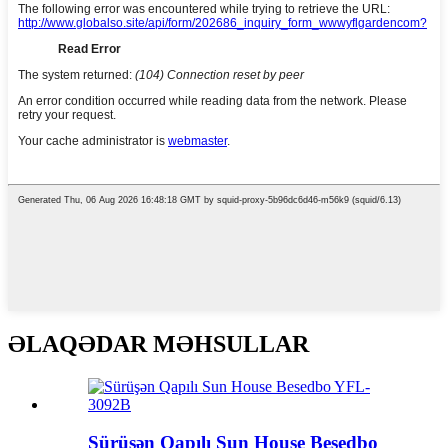
ƏLAQƏDAR MƏHSULLAR
Sürüşən Qapılı Sun House Besedbo