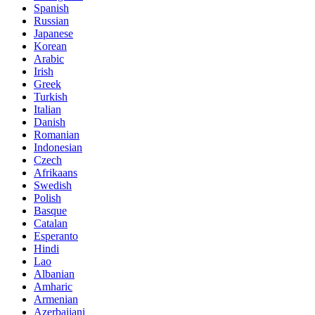
Spanish
Russian
Japanese
Korean
Arabic
Irish
Greek
Turkish
Italian
Danish
Romanian
Indonesian
Czech
Afrikaans
Swedish
Polish
Basque
Catalan
Esperanto
Hindi
Lao
Albanian
Amharic
Armenian
Azerbaijani