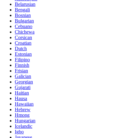
Belarusian
Bengali
Bosnian
Bulgarian
Cebuano
Chichewa
Corsican
Croatian
Dutch
Estonian
Filipino
Finnish
Frisian
Galician
Georgian
Gujarati
Haitian
Hausa
Hawaiian
Hebrew
Hmong
Hungarian
Icelandic
Igbo
Javanese