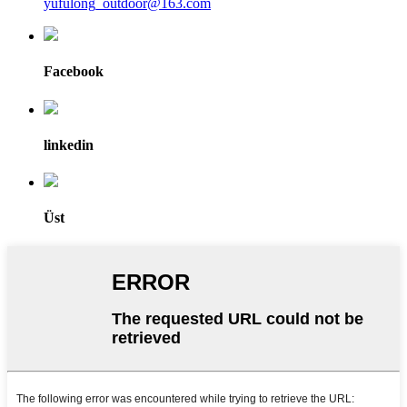
yufulong_outdoor@163.com
Facebook
linkedin
Üst