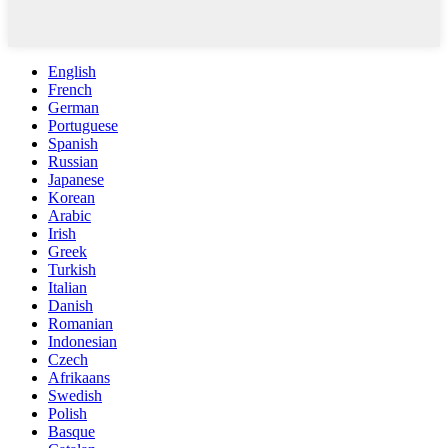
English
French
German
Portuguese
Spanish
Russian
Japanese
Korean
Arabic
Irish
Greek
Turkish
Italian
Danish
Romanian
Indonesian
Czech
Afrikaans
Swedish
Polish
Basque