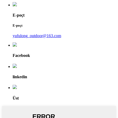
E-poçt
E-poçt
yufulong_outdoor@163.com
Facebook
linkedin
Üst