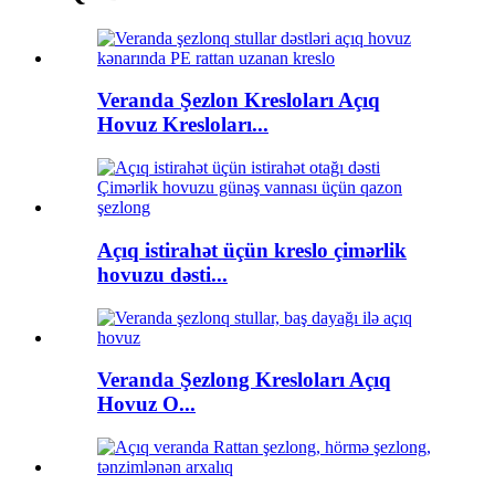
Veranda Şezlon Kresloları Açıq
Hovuz Kresloları...
Açıq istirahət üçün kreslo çimərlik
hovuzu dəsti...
Veranda Şezlong Kresloları Açıq
Hovuz O...