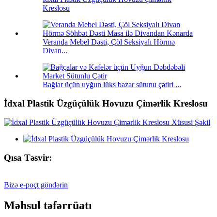
Kreslosu
Veranda Mebel Dəsti, Çöl Seksiyalı Hörmə
Divan...
Bağlar üçün uyğun lüks bazar sütunu çətiri ...
İdxal Plastik Üzgüçülük Hovuzu Çimərlik Kreslosu
Qısa Təsvir:
Bizə e-poçt göndərin
Məhsul təfərrüatı