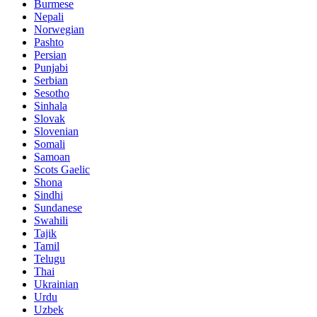
Burmese
Nepali
Norwegian
Pashto
Persian
Punjabi
Serbian
Sesotho
Sinhala
Slovak
Slovenian
Somali
Samoan
Scots Gaelic
Shona
Sindhi
Sundanese
Swahili
Tajik
Tamil
Telugu
Thai
Ukrainian
Urdu
Uzbek