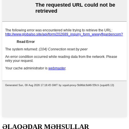
ƏLAQƏDAR MƏHSULLAR