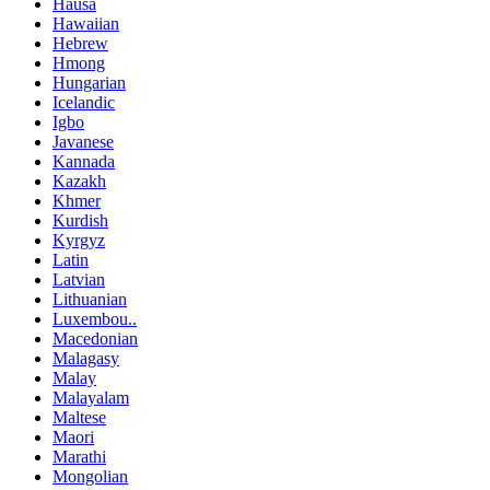
Hausa
Hawaiian
Hebrew
Hmong
Hungarian
Icelandic
Igbo
Javanese
Kannada
Kazakh
Khmer
Kurdish
Kyrgyz
Latin
Latvian
Lithuanian
Luxembou..
Macedonian
Malagasy
Malay
Malayalam
Maltese
Maori
Marathi
Mongolian