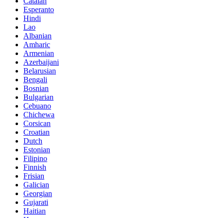
Catalan
Esperanto
Hindi
Lao
Albanian
Amharic
Armenian
Azerbaijani
Belarusian
Bengali
Bosnian
Bulgarian
Cebuano
Chichewa
Corsican
Croatian
Dutch
Estonian
Filipino
Finnish
Frisian
Galician
Georgian
Gujarati
Haitian