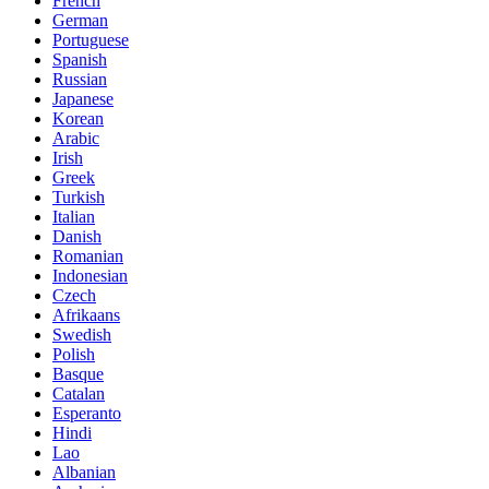
French
German
Portuguese
Spanish
Russian
Japanese
Korean
Arabic
Irish
Greek
Turkish
Italian
Danish
Romanian
Indonesian
Czech
Afrikaans
Swedish
Polish
Basque
Catalan
Esperanto
Hindi
Lao
Albanian