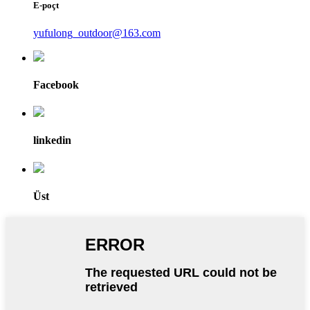
E-poçt
yufulong_outdoor@163.com
Facebook
linkedin
Üst