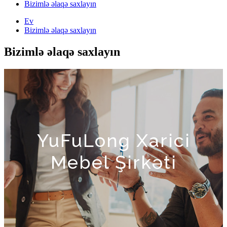
Bizimlə əlaqə saxlayın
Ev
Bizimlə əlaqə saxlayın
Bizimlə əlaqə saxlayın
YuFuLong Xarici
Mebel Şirkəti