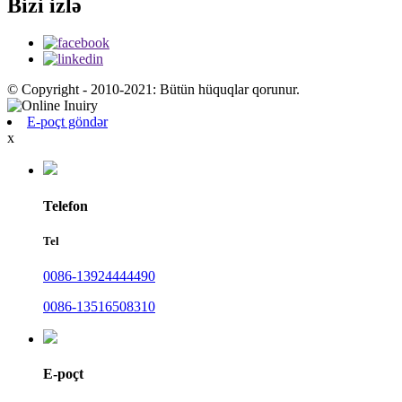
Bizi izlə
© Copyright - 2010-2021: Bütün hüquqlar qorunur.
E-poçt göndər
x
Telefon
Tel
0086-13924444490
0086-13516508310
E-poçt