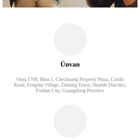
Ünvan
Otaq 1708, Bina 1, Chechuang Property Plaza, Cuizhi
Road, Fengsha Village, Daliang Town, Shunde Discrtict,
Foshan City, Guangdong Province