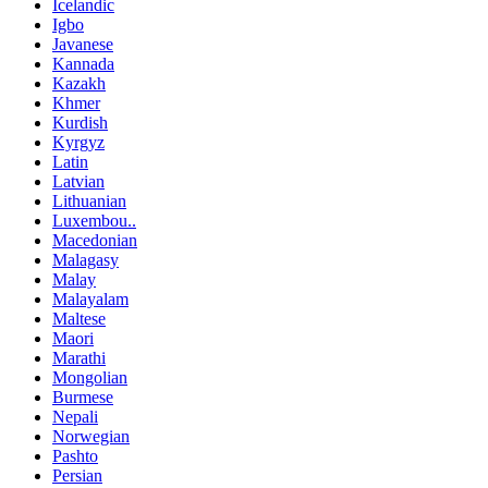
Icelandic
Igbo
Javanese
Kannada
Kazakh
Khmer
Kurdish
Kyrgyz
Latin
Latvian
Lithuanian
Luxembou..
Macedonian
Malagasy
Malay
Malayalam
Maltese
Maori
Marathi
Mongolian
Burmese
Nepali
Norwegian
Pashto
Persian