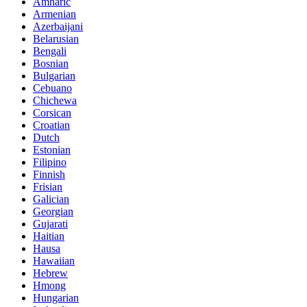
Amharic
Armenian
Azerbaijani
Belarusian
Bengali
Bosnian
Bulgarian
Cebuano
Chichewa
Corsican
Croatian
Dutch
Estonian
Filipino
Finnish
Frisian
Galician
Georgian
Gujarati
Haitian
Hausa
Hawaiian
Hebrew
Hmong
Hungarian