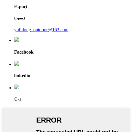
E-poçt
E-poçt
yufulong_outdoor@163.com
Facebook
linkedin
Üst