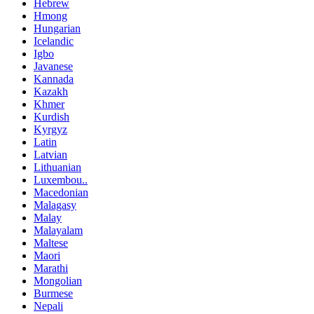
Hebrew
Hmong
Hungarian
Icelandic
Igbo
Javanese
Kannada
Kazakh
Khmer
Kurdish
Kyrgyz
Latin
Latvian
Lithuanian
Luxembou..
Macedonian
Malagasy
Malay
Malayalam
Maltese
Maori
Marathi
Mongolian
Burmese
Nepali