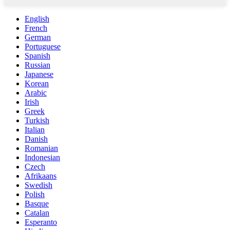
English
French
German
Portuguese
Spanish
Russian
Japanese
Korean
Arabic
Irish
Greek
Turkish
Italian
Danish
Romanian
Indonesian
Czech
Afrikaans
Swedish
Polish
Basque
Catalan
Esperanto