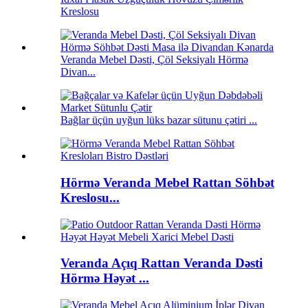
Kreslosu
Veranda Mebel Dəsti, Çöl Seksiyalı Hörmə
Divan...
Bağlar üçün uyğun lüks bazar sütunu çətiri ...
Hörmə Veranda Mebel Rattan Söhbət
Kreslosu...
Veranda Açıq Rattan Veranda Dəsti
Hörmə Həyət ...