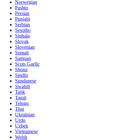
Norwegian
Pashto
Persian
Punjabi
Serbian
Sesotho
Sinhala
Slovak
Slovenian
Somali
Samoan
Scots Gaelic
Shona
Sindhi
Sundanese
Swahili
Tajik
Tamil
Telugu
Thai
Ukrainian
Urdu
Uzbek
Vietnamese
Welsh