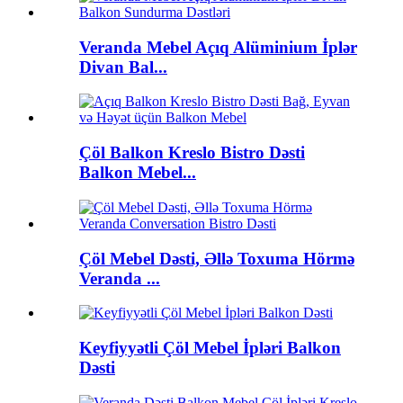
Veranda Mebel Açıq Alüminium İplər
Divan Bal...
Çöl Balkon Kreslo Bistro Dəsti
Balkon Mebel...
Çöl Mebel Dəsti, Əllə Toxuma Hörmə
Veranda ...
Keyfiyyətli Çöl Mebel İpləri Balkon
Dəsti