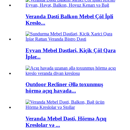
Veranda Dəsti Balkon Mebel Çöl İpli
Kreslo...
Eyvan Mebel Dəstləri, Kiçik Çöl Qara
İplər...
Outdoor Recliner Əllə toxunmuş
hörmə açıq havada...
Veranda Mebel Dəsti, Hörmə Açıq
Kreslolar və ...