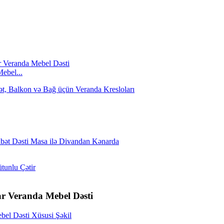
ebel...
ar Veranda Mebel Dəsti