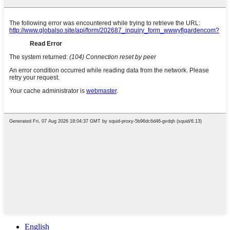
English