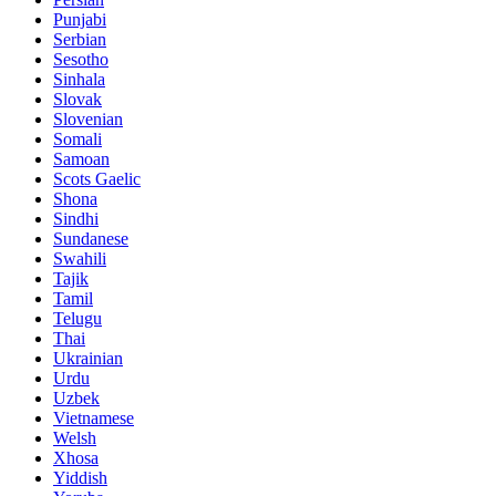
Punjabi
Serbian
Sesotho
Sinhala
Slovak
Slovenian
Somali
Samoan
Scots Gaelic
Shona
Sindhi
Sundanese
Swahili
Tajik
Tamil
Telugu
Thai
Ukrainian
Urdu
Uzbek
Vietnamese
Welsh
Xhosa
Yiddish