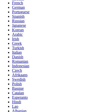
French
German
Portuguese
Spanish
Russian
Japanese
Korean
Arabic
Irish
Greek
Turkish
Italian
Danish
Romanian
Indonesian
Czech
Afrikaans
Swedish
Polish
Basque
Catalan
Esperanto
Hindi
Lao
Albanian