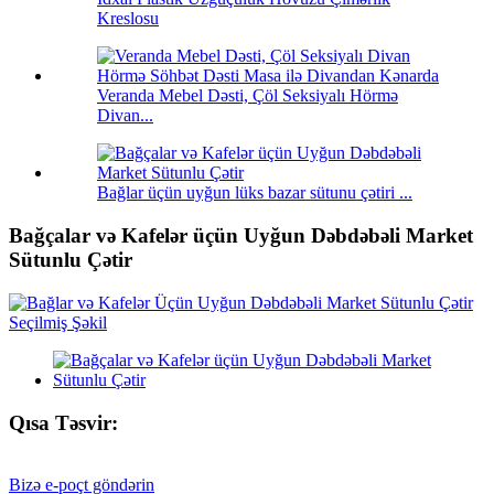
Kreslosu
Veranda Mebel Dəsti, Çöl Seksiyalı Hörmə
Divan...
Bağlar üçün uyğun lüks bazar sütunu çətiri ...
Bağçalar və Kafelər üçün Uyğun Dəbdəbəli Market
Sütunlu Çətir
Qısa Təsvir:
Bizə e-poçt göndərin