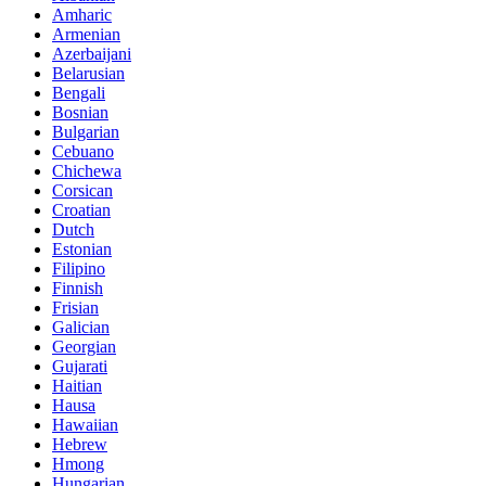
Amharic
Armenian
Azerbaijani
Belarusian
Bengali
Bosnian
Bulgarian
Cebuano
Chichewa
Corsican
Croatian
Dutch
Estonian
Filipino
Finnish
Frisian
Galician
Georgian
Gujarati
Haitian
Hausa
Hawaiian
Hebrew
Hmong
Hungarian