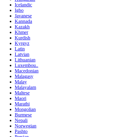
Icelandic
Igbo
Javanese
Kannada
Kazakh
Khmer
Kurdish
Kyrgyz
Latin
Latvian
Lithuanian
Luxembou..
Macedonian
Malagasy
Malay
Malayalam
Maltese
Maori
Marathi
Mongolian
Burmese
Nepali
Norwegian
Pashto
Persian