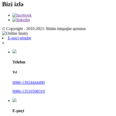
Bizi izlə
© Copyright - 2010-2021: Bütün hüquqlar qorunur.
E-poçt göndər
x
Telefon
Tel
0086-13924444490
0086-13516508310
E-poçt