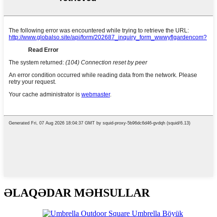
ƏLAQƏDAR MƏHSULLAR