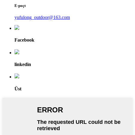
E-poçt
yufulong_outdoor@163.com
Facebook
linkedin
Üst