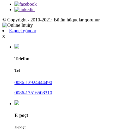
© Copyright - 2010-2021: Bütün hüquqlar qorunur.
E-poçt göndər
x
Telefon
Tel
0086-13924444490
0086-13516508310
E-poçt
E-poçt