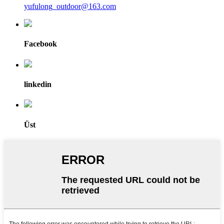
yufulong_outdoor@163.com
Facebook
linkedin
Üst