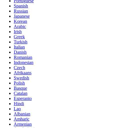
Portuguese
Spanish
Russian
Japanese
Korean
Arabic
Irish
Greek
Turkish
Italian
Danish
Romanian
Indonesian
Czech
Afrikaans
Swedish
Polish
Basque
Catalan
Esperanto
Hindi
Lao
Albanian
Amharic
Armenian