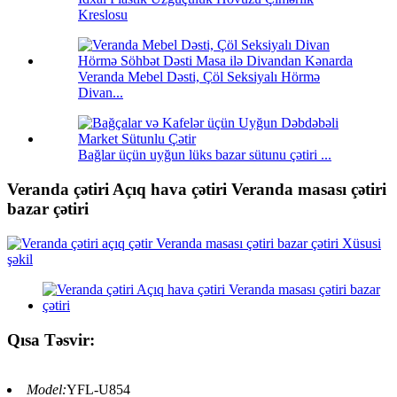
Kreslosu
Veranda Mebel Dəsti, Çöl Seksiyalı Hörmə
Divan...
Bağlar üçün uyğun lüks bazar sütunu çətiri ...
Veranda çətiri Açıq hava çətiri Veranda masası çətiri
bazar çətiri
Qısa Təsvir:
Model:
YFL-U854