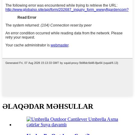
ƏLAQƏDAR MƏHSULLAR