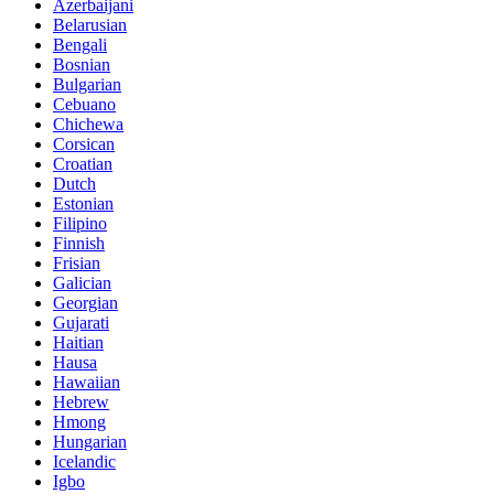
Azerbaijani
Belarusian
Bengali
Bosnian
Bulgarian
Cebuano
Chichewa
Corsican
Croatian
Dutch
Estonian
Filipino
Finnish
Frisian
Galician
Georgian
Gujarati
Haitian
Hausa
Hawaiian
Hebrew
Hmong
Hungarian
Icelandic
Igbo