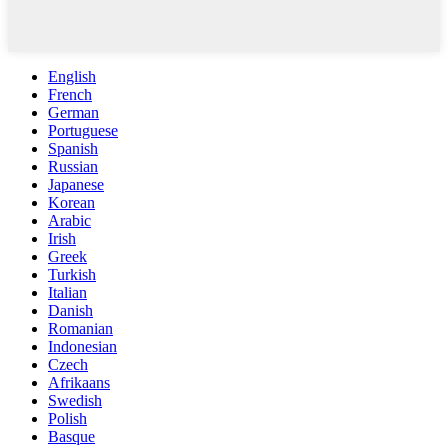
English
French
German
Portuguese
Spanish
Russian
Japanese
Korean
Arabic
Irish
Greek
Turkish
Italian
Danish
Romanian
Indonesian
Czech
Afrikaans
Swedish
Polish
Basque