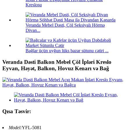
Kreslosu
Veranda Mebel Dəsti, Çöl Seksiyalı Hörmə
Divan...
Bağlar üçün uyğun lüks bazar sütunu çətiri ...
Veranda Dəsti Balkon Mebel Çöl İpləri Kreslo
Eyvan, Həyət, Balkon, Hovuz Kenarı və Bağ
Qısa Təsvir:
Model:
YFL-5081