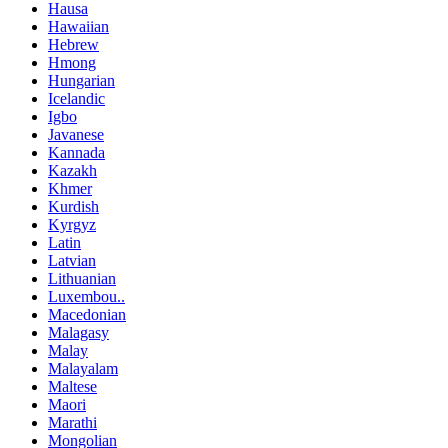
Hausa
Hawaiian
Hebrew
Hmong
Hungarian
Icelandic
Igbo
Javanese
Kannada
Kazakh
Khmer
Kurdish
Kyrgyz
Latin
Latvian
Lithuanian
Luxembou..
Macedonian
Malagasy
Malay
Malayalam
Maltese
Maori
Marathi
Mongolian