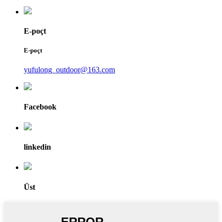
E-poçt
E-poçt
yufulong_outdoor@163.com
Facebook
linkedin
Üst