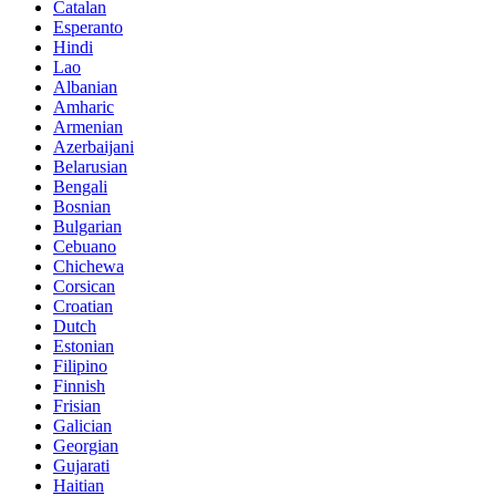
Catalan
Esperanto
Hindi
Lao
Albanian
Amharic
Armenian
Azerbaijani
Belarusian
Bengali
Bosnian
Bulgarian
Cebuano
Chichewa
Corsican
Croatian
Dutch
Estonian
Filipino
Finnish
Frisian
Galician
Georgian
Gujarati
Haitian