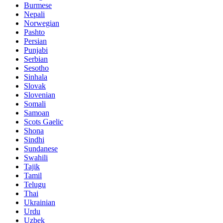
Burmese
Nepali
Norwegian
Pashto
Persian
Punjabi
Serbian
Sesotho
Sinhala
Slovak
Slovenian
Somali
Samoan
Scots Gaelic
Shona
Sindhi
Sundanese
Swahili
Tajik
Tamil
Telugu
Thai
Ukrainian
Urdu
Uzbek