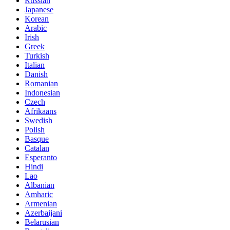
Russian
Japanese
Korean
Arabic
Irish
Greek
Turkish
Italian
Danish
Romanian
Indonesian
Czech
Afrikaans
Swedish
Polish
Basque
Catalan
Esperanto
Hindi
Lao
Albanian
Amharic
Armenian
Azerbaijani
Belarusian