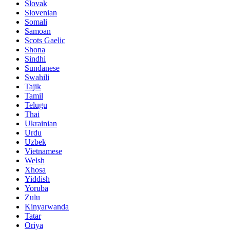
Slovak
Slovenian
Somali
Samoan
Scots Gaelic
Shona
Sindhi
Sundanese
Swahili
Tajik
Tamil
Telugu
Thai
Ukrainian
Urdu
Uzbek
Vietnamese
Welsh
Xhosa
Yiddish
Yoruba
Zulu
Kinyarwanda
Tatar
Oriya