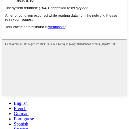
English
French
German
Portuguese
Spanish