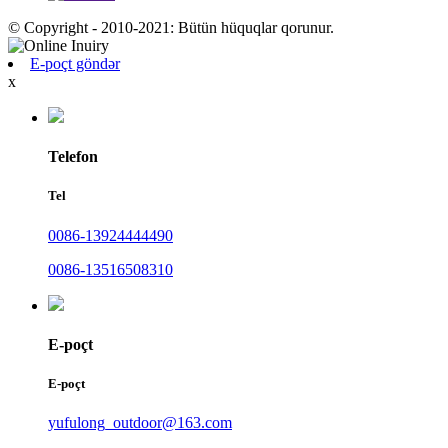
© Copyright - 2010-2021: Bütün hüquqlar qorunur.
E-poçt göndər
x
Telefon
Tel
0086-13924444490
0086-13516508310
E-poçt
E-poçt
yufulong_outdoor@163.com