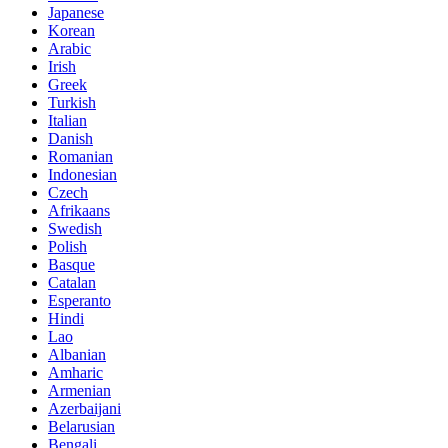
Japanese
Korean
Arabic
Irish
Greek
Turkish
Italian
Danish
Romanian
Indonesian
Czech
Afrikaans
Swedish
Polish
Basque
Catalan
Esperanto
Hindi
Lao
Albanian
Amharic
Armenian
Azerbaijani
Belarusian
Bengali