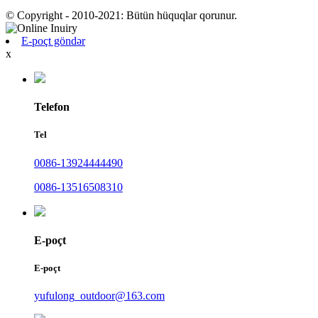
© Copyright - 2010-2021: Bütün hüquqlar qorunur.
E-poçt göndər
x
Telefon
Tel
0086-13924444490
0086-13516508310
E-poçt
E-poçt
yufulong_outdoor@163.com