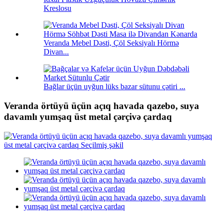
Kreslosu
Veranda Mebel Dəsti, Çöl Seksiyalı Hörmə
Divan...
Bağlar üçün uyğun lüks bazar sütunu çətiri ...
Veranda örtüyü üçün açıq havada qazebo, suya
davamlı yumşaq üst metal çərçivə çardaq