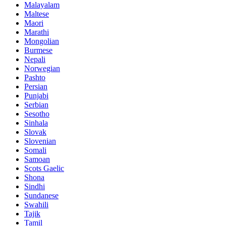
Malayalam
Maltese
Maori
Marathi
Mongolian
Burmese
Nepali
Norwegian
Pashto
Persian
Punjabi
Serbian
Sesotho
Sinhala
Slovak
Slovenian
Somali
Samoan
Scots Gaelic
Shona
Sindhi
Sundanese
Swahili
Tajik
Tamil