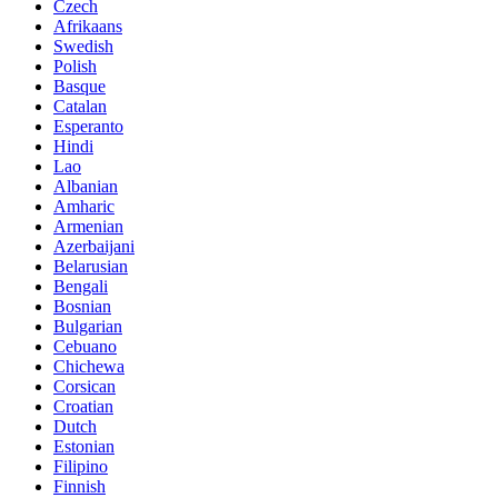
Czech
Afrikaans
Swedish
Polish
Basque
Catalan
Esperanto
Hindi
Lao
Albanian
Amharic
Armenian
Azerbaijani
Belarusian
Bengali
Bosnian
Bulgarian
Cebuano
Chichewa
Corsican
Croatian
Dutch
Estonian
Filipino
Finnish