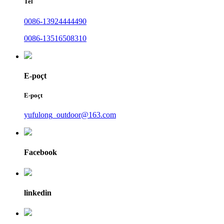
Tel
0086-13924444490
0086-13516508310
E-poçt
E-poçt
yufulong_outdoor@163.com
Facebook
linkedin