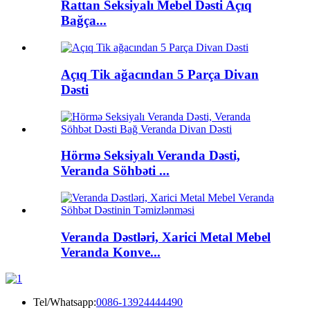
Rattan Seksiyalı Mebel Dəsti Açıq
Bağça...
Açıq Tik ağacından 5 Parça Divan
Dəsti
Hörmə Seksiyalı Veranda Dəsti,
Veranda Söhbəti ...
Veranda Dəstləri, Xarici Metal Mebel
Veranda Konve...
Tel/Whatsapp:
0086-13924444490