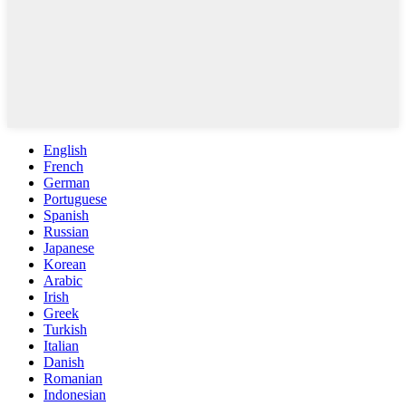
English
French
German
Portuguese
Spanish
Russian
Japanese
Korean
Arabic
Irish
Greek
Turkish
Italian
Danish
Romanian
Indonesian