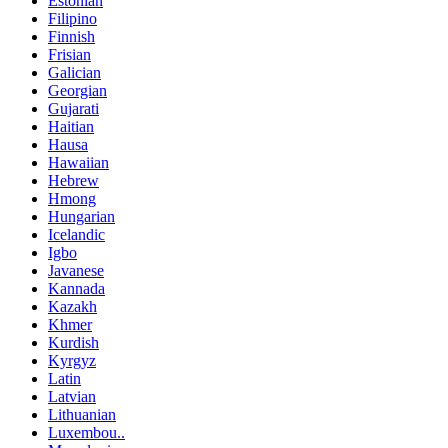
Estonian
Filipino
Finnish
Frisian
Galician
Georgian
Gujarati
Haitian
Hausa
Hawaiian
Hebrew
Hmong
Hungarian
Icelandic
Igbo
Javanese
Kannada
Kazakh
Khmer
Kurdish
Kyrgyz
Latin
Latvian
Lithuanian
Luxembou..