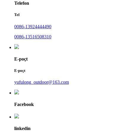
Telefon
Tel
0086-13924444490
0086-13516508310
E-poçt
E-poçt
yufulong_outdoor@163.com
Facebook
linkedin