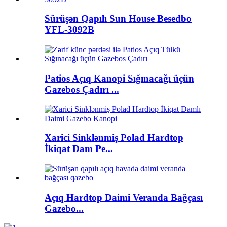
Sürüşən Qapılı Sun House Besedbo
YFL-3092B
Patios Açıq Kanopi Sığınacağı üçün
Gazebos Çadırı ...
Xarici Sinklənmiş Polad Hardtop
İkiqat Dam Pe...
Açıq Hardtop Daimi Veranda Bağçası
Gazebo...