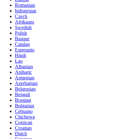
Romanian
Indonesian
Czech
Afrikaans
Swedish
Polish
Basque
Catalan
Esperanto
Hindi
Lao
Albanian
Amharic
Armenian
Azerbaijani
Belarusian
Bengali
Bosnian
Bulgarian
Cebuano
Chichewa
Corsican
Croatian
Dutch