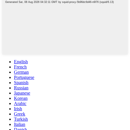
English
French
German
Portuguese
Spanish
Russian
Japanese
Korean
Arabic
Irish
Greek
Turkish
Italian
Danish