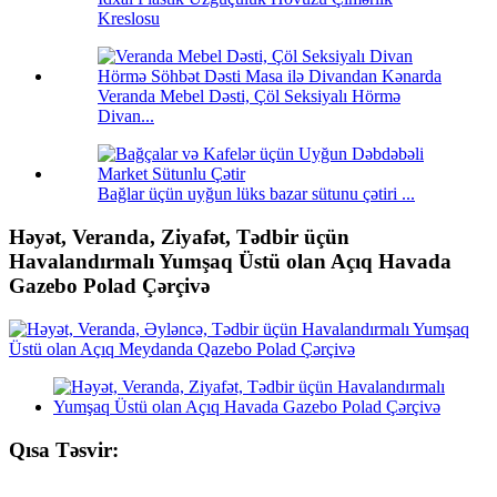
Kreslosu
Veranda Mebel Dəsti, Çöl Seksiyalı Hörmə
Divan...
Bağlar üçün uyğun lüks bazar sütunu çətiri ...
Həyət, Veranda, Ziyafət, Tədbir üçün
Havalandırmalı Yumşaq Üstü olan Açıq Havada
Gazebo Polad Çərçivə
Qısa Təsvir: