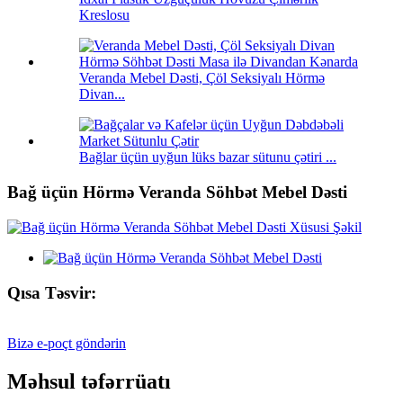
Kreslosu
Veranda Mebel Dəsti, Çöl Seksiyalı Hörmə
Divan...
Bağlar üçün uyğun lüks bazar sütunu çətiri ...
Bağ üçün Hörmə Veranda Söhbət Mebel Dəsti
Qısa Təsvir:
Bizə e-poçt göndərin
Məhsul təfərrüatı