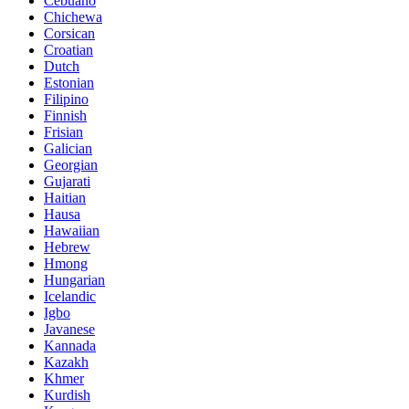
Cebuano
Chichewa
Corsican
Croatian
Dutch
Estonian
Filipino
Finnish
Frisian
Galician
Georgian
Gujarati
Haitian
Hausa
Hawaiian
Hebrew
Hmong
Hungarian
Icelandic
Igbo
Javanese
Kannada
Kazakh
Khmer
Kurdish