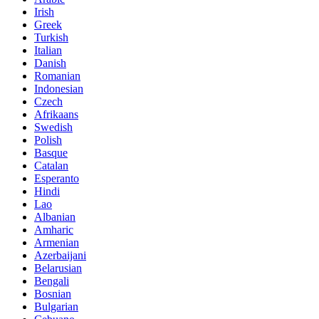
Irish
Greek
Turkish
Italian
Danish
Romanian
Indonesian
Czech
Afrikaans
Swedish
Polish
Basque
Catalan
Esperanto
Hindi
Lao
Albanian
Amharic
Armenian
Azerbaijani
Belarusian
Bengali
Bosnian
Bulgarian