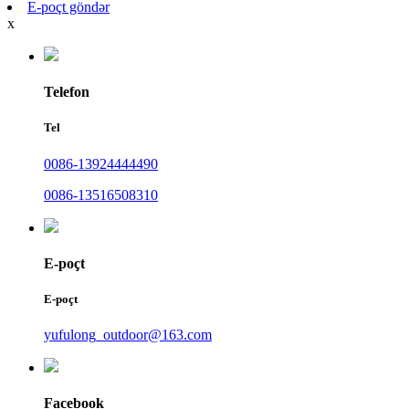
E-poçt göndər
x
Telefon
Tel
0086-13924444490
0086-13516508310
E-poçt
E-poçt
yufulong_outdoor@163.com
Facebook