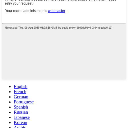
English
French
German
Portuguese
Spanish
Russian
Japanese
Korean
Arabic