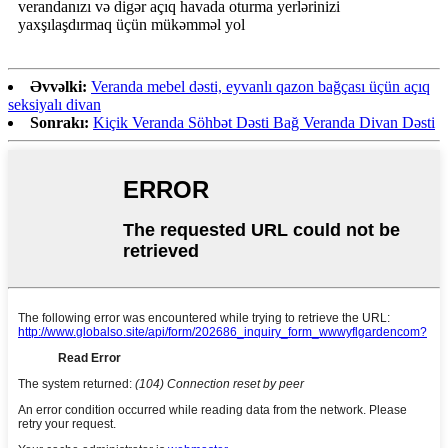
verandanızı və digər açıq havada oturma yerlərinizi
yaxşılaşdırmaq üçün mükəmməl yol
Əvvəlki:
Veranda mebel dəsti, eyvanlı qazon bağçası üçün açıq
seksiyalı divan
Sonrakı:
Kiçik Veranda Söhbət Dəsti Bağ Veranda Divan Dəsti