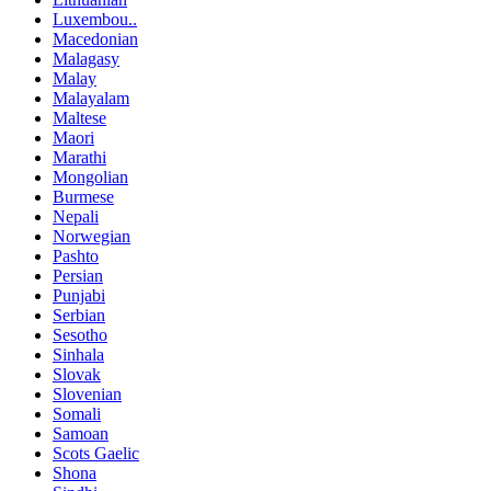
Luxembou..
Macedonian
Malagasy
Malay
Malayalam
Maltese
Maori
Marathi
Mongolian
Burmese
Nepali
Norwegian
Pashto
Persian
Punjabi
Serbian
Sesotho
Sinhala
Slovak
Slovenian
Somali
Samoan
Scots Gaelic
Shona