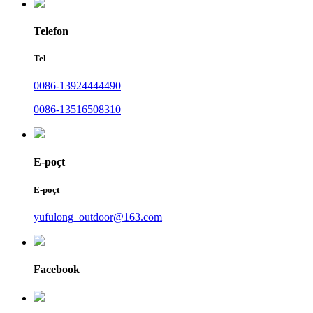
Telefon
Tel
0086-13924444490
0086-13516508310
E-poçt
E-poçt
yufulong_outdoor@163.com
Facebook