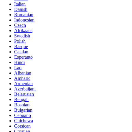
Italian
Danish
Romanian
Indonesian
Czech
Afrikaans
Swedish
Polish
Basque
Catalan
Esperanto
Hindi
Lao
Albanian
Amharic
Armenian
Azerbaijani
Belarusian
Bengali
Bosnian
Bulgarian
Cebuano
Chichewa
Corsican
Croatian