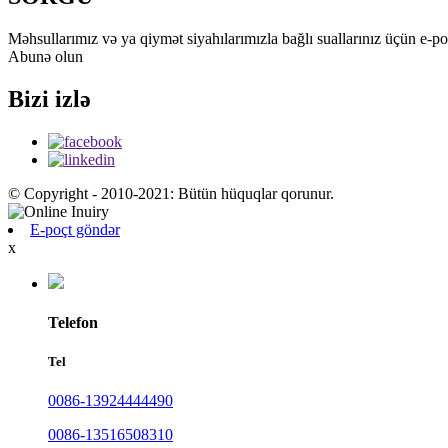
Məhsullarımız və ya qiymət siyahılarımızla bağlı suallarınız üçün e-p
Abunə olun
Bizi izlə
© Copyright - 2010-2021: Bütün hüquqlar qorunur.
E-poçt göndər
x
Telefon
Tel
0086-13924444490
0086-13516508310