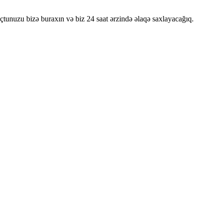
oçtunuzu bizə buraxın və biz 24 saat ərzində əlaqə saxlayacağıq.